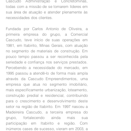
Cascudo Administração e Concretominas,
todas com a missão de se tornarem líderes em
sua área de atuação e atender plenamente às
necessidades dos clientes.
Fundada por Carlos Antonio de Oliveira, a
primeira empresa do grupo, a Comercial
Cascudo, teve início de suas operações em
1981, em Itabirito, Minas Gerais, com atuação
no segmento de materiais de construção. Em
pouco tempo passou a ser reconhecida pela
seriedade e confiança nos serviços prestados.
Percebendo a necessidade do mercado, em
1995 passou a atendê-lo de forma mais ampla
através da Cascudo Empreendimentos, uma
empresa que atua no segmento imobiliário,
mais especificamente urbanização, loteamento,
construção predial e residencial, contribuindo
para o crescimento e desenvolvimento deste
setor na região de Itabirito. Em 1997 nasceu a
Madeireira Cascudo, a terceira empresa do
grupo, fortalecendo ainda mais sua
participação em Itabirito e região. Com
inúmeros cases de sucesso, vieram em 2003, a